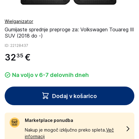
Wielganizator
Gumijaste sprednje preproge za: Volkswagen Touareg III
SUV (2018 do -)
ID
: 22128437
32
€
35
Na voljo v 6-7 delovnih dneh
Dodaj v košarico
Marketplace ponudba
Nakup je mogoč izključno preko spleta.
Več
informacij