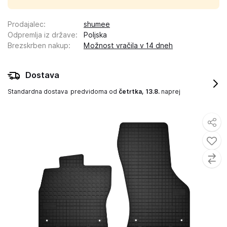
Prodajalec
:
shumee
Odpremlja iz države
:
Poljska
Brezskrben nakup
:
Možnost vračila v 14 dneh
Dostava
Standardna dostava
predvidoma od
četrtka, 13.8.
naprej