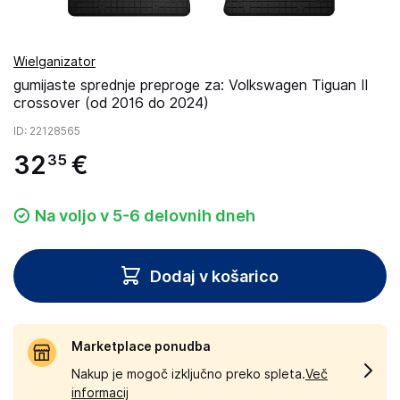
Wielganizator
gumijaste sprednje preproge za: Volkswagen Tiguan II
crossover (od 2016 do 2024)
ID
: 22128565
32
€
35
Na voljo v 5-6 delovnih dneh
Dodaj v košarico
Marketplace ponudba
Nakup je mogoč izključno preko spleta.
Več
informacij