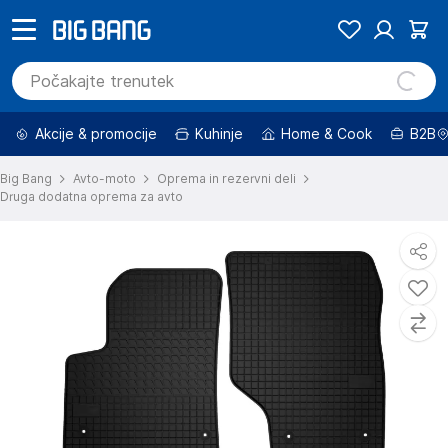
Akcije & promocije
Kuhinje
Home & Cook
B2B
Big Bang
Avto-moto
Oprema in rezervni deli
Druga dodatna oprema za avto