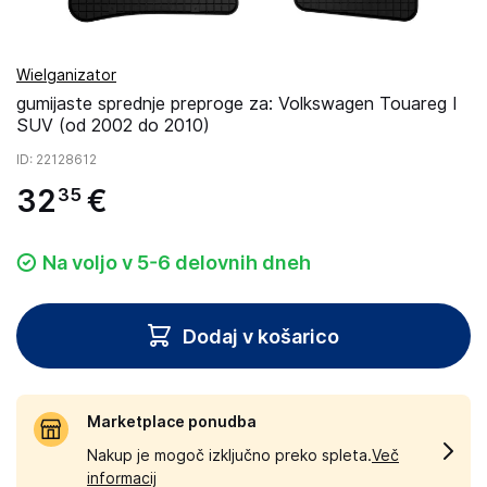
Wielganizator
gumijaste sprednje preproge za: Volkswagen Touareg I
SUV (od 2002 do 2010)
ID
: 22128612
32
€
35
Na voljo v 5-6 delovnih dneh
Dodaj v košarico
Marketplace ponudba
Nakup je mogoč izključno preko spleta.
Več
informacij