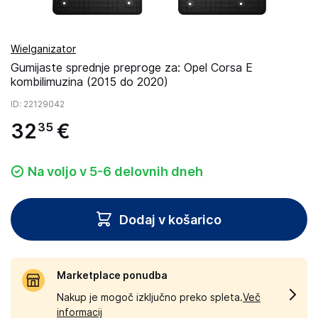
Wielganizator
Gumijaste sprednje preproge za: Opel Corsa E
kombilimuzina (2015 do 2020)
ID
: 22129042
32
€
35
Na voljo v 5-6 delovnih dneh
Dodaj v košarico
Marketplace ponudba
Nakup je mogoč izključno preko spleta.
Več
informacij