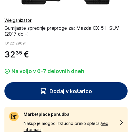
Wielganizator
Gumijaste sprednje preproge za: Mazda CX-5 II SUV
(2017 do -)
ID
: 22129091
32
€
35
Na voljo v 6-7 delovnih dneh
Dodaj v košarico
Marketplace ponudba
Nakup je mogoč izključno preko spleta.
Več
informacij