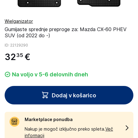
Wielganizator
Gumijaste sprednje preproge za: Mazda CX-60 PHEV
SUV (od 2022 do -)
ID
: 22129290
32
€
35
Na voljo v 5-6 delovnih dneh
Dodaj v košarico
Marketplace ponudba
Nakup je mogoč izključno preko spleta.
Več
informacij