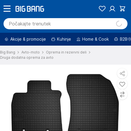
Akcije & promocije
Kuhinje
Home & Cook
B2B
Big Bang
Avto-moto
Oprema in rezervni deli
Druga dodatna oprema za avto