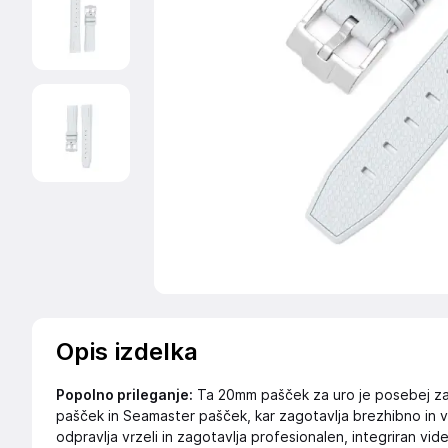
Opis izdelka
Popolno prileganje:
Ta 20mm pašček za uro je posebej 
pašček in Seamaster pašček, kar zagotavlja brezhibno in var
odpravlja vrzeli in zagotavlja profesionalen, integriran vid