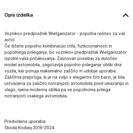
Opis izdelka
Voznikov predpražnik Wielganizator - popolna rešitev za vaš
avto!
Če iščete popolno kombinacijo stila, funkcionalnosti in
popolnega prileganja, bo voznikov predpražnik Wielganizator
izpolnil vaša pričakovanja. Zasnovan posebej za določen
model avtomobila, zagotavlja popolno prileganje obliki dna
vozila, kar ponuja maksimalno zaščito in udobje uporabe.
Zaščitna preproga, ki je na voljo v elegantni črni barvi, je bila
ustvarjena za zaščito notranjosti avtomobila pred umazanijo in
vlago, njena moderna oblika pa se popolnoma prilega
notranjosti vsakega avtomobila.
Predvidena uporaba:
Skoda Kodiaq 2016-2024