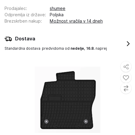
Prodajalec
:
shumee
Odpremlja iz države
:
Poljska
Brezskrben nakup
:
Možnost vračila v 14 dneh
Dostava
Standardna dostava
predvidoma od
nedelje, 16.8.
naprej