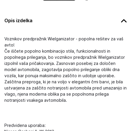
Opis izdelka
Voznikov predpražnik Wielganizator - popolna rešitev za vaš
avto!
Če iščete popolno kombinacijo stila, funkcionalnosti in
popolnega prileganja, bo voznikov predpražnik Wielganizator
izpolnil vaša pričakovanja. Zasnovan posebej za določen
model avtomobila, zagotavlja popolno prileganje obliki dna
vozila, kar ponuja maksimalno zaščito in udobje uporabe.
Zaščitna preproga, ki je na voljo v elegantni črni barvi, je bila
ustvarjena za zaščito notranjosti avtomobila pred umazanijo in
vlago, njena moderna oblika pa se popolnoma prilega
notranjosti vsakega avtomobila.
Predvidena uporaba: