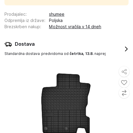
Prodajalec
:
shumee
Odpremlja iz države
:
Poljska
Brezskrben nakup
:
Možnost vračila v 14 dneh
Dostava
Standardna dostava
predvidoma od
četrtka, 13.8.
naprej