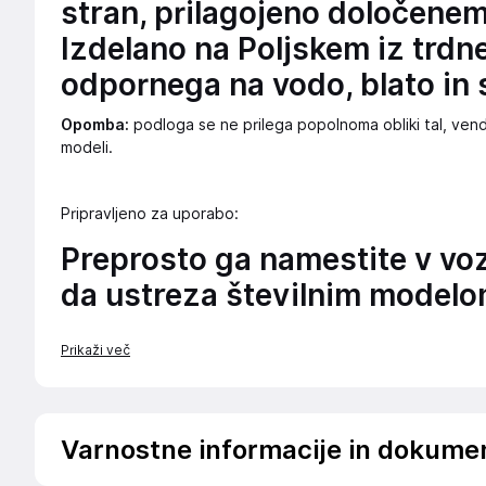
stran, prilagojeno določene
Izdelano na Poljskem iz trdn
odpornega na vodo, blato in 
Opomba:
podloga se ne prilega popolnoma obliki tal, venda
modeli.
Pripravljeno za uporabo:
Preprosto ga namestite v voz
da ustreza številnim modelo
Prikaži več
Varnostne informacije in dokume