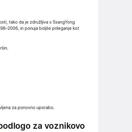
kosti, tako da je združljiva s SsangYong
 1998–2006, in ponuja boljše prileganje kot
ršin.
ravljena za ponovno uporabo.
podlogo za voznikovo