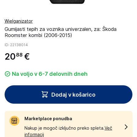
Wielganizator
Gumijasti tepih za voznika univerzalen, za: Škoda
Roomster kombi (2006-2015)
ID
: 22138014
20
€
88
Na voljo v 6-7 delovnih dneh
Dodaj v košarico
Marketplace ponudba
Nakup je mogoč izključno preko spleta.
Več
informacij