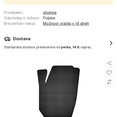
Prodajalec
:
shumee
Odpremlja iz države
:
Poljska
Brezskrben nakup
:
Možnost vračila v 14 dneh
Dostava
Standardna dostava
predvidoma od
petka, 14.8.
naprej