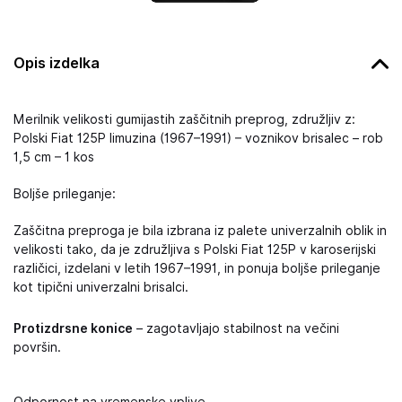
Opis izdelka
Merilnik velikosti gumijastih zaščitnih preprog, združljiv z:
Polski Fiat 125P limuzina (1967–1991) – voznikov brisalec – rob
1,5 cm – 1 kos
Boljše prileganje:
Zaščitna preproga je bila izbrana iz palete univerzalnih oblik in
velikosti tako, da je združljiva s Polski Fiat 125P v karoserijski
različici, izdelani v letih 1967–1991, in ponuja boljše prileganje
kot tipični univerzalni brisalci.
Protizdrsne konice
– zagotavljajo stabilnost na večini
površin.