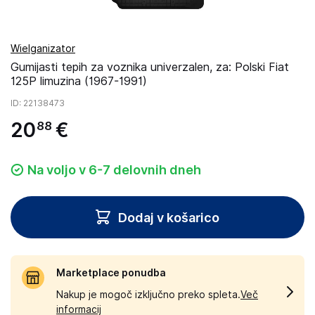
Wielganizator
Gumijasti tepih za voznika univerzalen, za: Polski Fiat
125P limuzina (1967-1991)
ID
: 22138473
20
€
88
Na voljo v 6-7 delovnih dneh
Dodaj v košarico
Marketplace ponudba
Nakup je mogoč izključno preko spleta.
Več
informacij