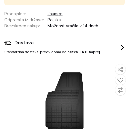
Prodajalec
:
shumee
Odpremlja iz države
:
Poljska
Brezskrben nakup
:
Možnost vračila v 14 dneh
Dostava
Standardna dostava
predvidoma od
petka, 14.8.
naprej