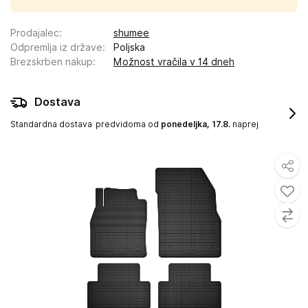
Prodajalec
:
shumee
Odpremlja iz države
:
Poljska
Brezskrben nakup
:
Možnost vračila v 14 dneh
Dostava
Standardna dostava
predvidoma od
ponedeljka, 17.8.
naprej