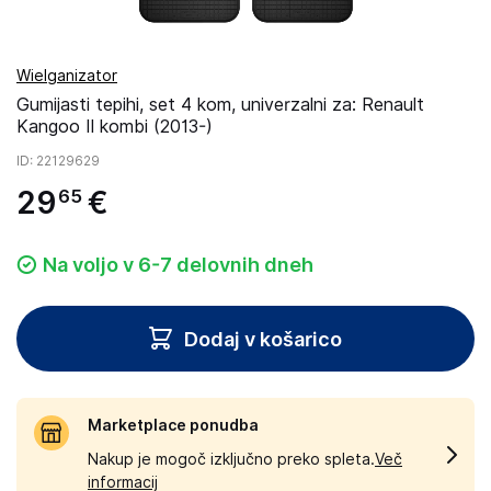
Wielganizator
Gumijasti tepihi, set 4 kom, univerzalni za: Renault
Kangoo II kombi (2013-)
ID
: 22129629
29
€
65
Na voljo v 6-7 delovnih dneh
Dodaj v košarico
Marketplace ponudba
Nakup je mogoč izključno preko spleta.
Več
informacij