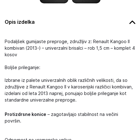
Opis izdelka
Podaljšek gumijaste preproge, združljiv z: Renault Kangoo II
kombivan (2013-) – univerzalni brisalci – rob 1,5 cm – komplet 4
kosov
Boljše prileganje:
Izbrane iz palete univerzalnih oblik različnih velikosti, da so
združljive z Renault Kangoo II v karoserijski različici kombivan,
izdelani od leta 2013 naprej, ponujajo boljše prileganje kot
standardne univerzalne preproge.
Protizdrsne konice
– zagotavljajo stabilnost na večini
površin.