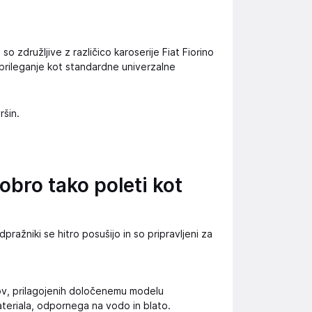
 so združljive z različico karoserije Fiat Fiorino
e prileganje kot standardne univerzalne
ršin.
dobro tako poleti kot
pražniki se hitro posušijo in so pripravljeni za
ov, prilagojenih določenemu modelu
ateriala, odpornega na vodo in blato.