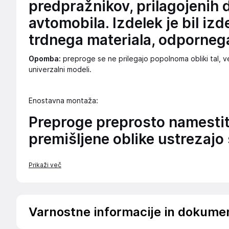
predpražnikov, prilagojenih
avtomobila. Izdelek je bil izd
trdnega materiala, odpornega
Opomba:
preproge se ne prilegajo popolnoma obliki tal, ve
univerzalni modeli.
Enostavna montaža:
Preproge preprosto namestite
premišljene oblike ustrezajo
Prikaži več
Varnostne informacije in dokume