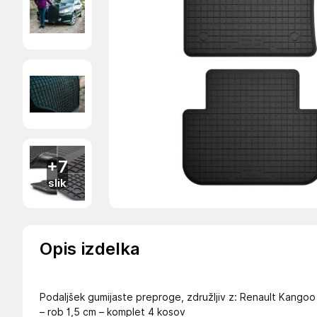
+7
slik
Opis izdelka
Podaljšek gumijaste preproge, združljiv z: Renault Kangoo 
– rob 1,5 cm – komplet 4 kosov