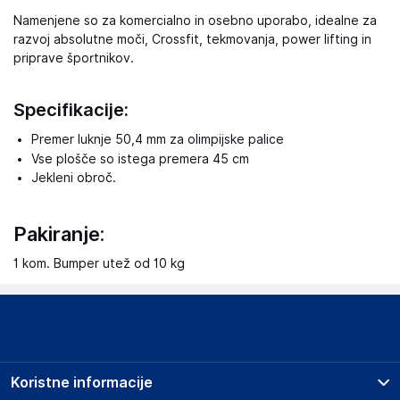
Namenjene so za komercialno in osebno uporabo, idealne za
razvoj absolutne moči, Crossfit, tekmovanja, power lifting in
priprave športnikov.
Specifikacije:
Premer luknje 50,4 mm za olimpijske palice
Vse plošče so istega premera 45 cm
Jekleni obroč.
Pakiranje:
1 kom. Bumper utež od 10 kg
Koristne informacije