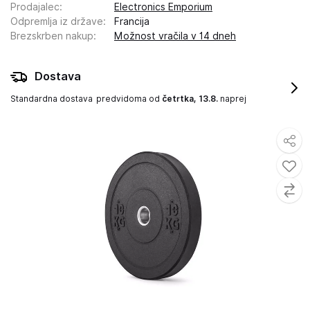
Prodajalec
:
Electronics Emporium
Odpremlja iz države
:
Francija
Brezskrben nakup
:
Možnost vračila v 14 dneh
Dostava
Standardna dostava
predvidoma od
četrtka, 13.8.
naprej