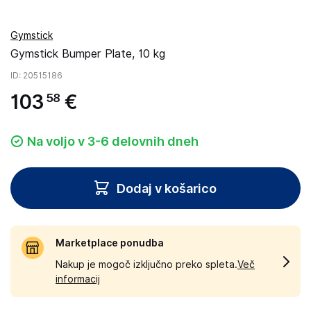
Gymstick
Gymstick Bumper Plate, 10 kg
ID
: 20515186
103
€
58
Na voljo v 3-6 delovnih dneh
Dodaj v košarico
Marketplace ponudba
Nakup je mogoč izključno preko spleta.
Več
informacij