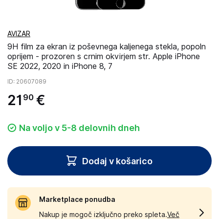
AVIZAR
9H film za ekran iz poševnega kaljenega stekla, popoln
oprijem - prozoren s crnim okvirjem str. Apple iPhone
SE 2022, 2020 in iPhone 8, 7
ID
: 20607089
21
€
90
Na voljo v 5-8 delovnih dneh
Dodaj v košarico
Marketplace ponudba
Nakup je mogoč izključno preko spleta.
Več