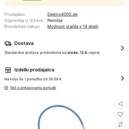
Prodajalec
:
Elektro4000.de
Odpremlja iz države
:
Nemčija
Brezskrben nakup
:
Možnost vračila v 14 dneh
Dostava
Standardna dostava
predvidoma od
srede, 12.8.
naprej
Izdelki prodajalca
Na voljo še
1 ponudba od 36.09 €
Več o prikazovanju ponudb