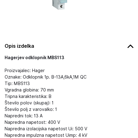
Opis izdelka
Hagerjev odklopnik MBS113
Proizvajalec: Hager
Oznake: Odklopnik 1p. B-13A,6kA,1M QC
Tip: MBS113
Vgradna globina: 70 mm
Tripna karakteristika: B
Število polov (skupaj): 1
Število polj z varovalko: 1
Napredni tok: 13 A
Napredna napetost: 400 V
Napredna izolacijska napetost Ui: 500 V
Napredna impulzna napetost Uimp: 4 kV