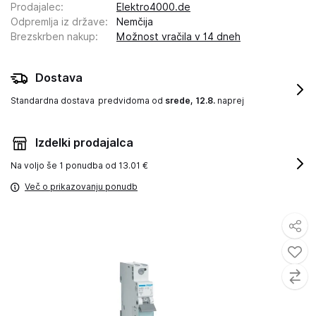
Prodajalec
:
Elektro4000.de
Odpremlja iz države
:
Nemčija
Brezskrben nakup
:
Možnost vračila v 14 dneh
Dostava
Standardna dostava
predvidoma od
srede, 12.8.
naprej
Izdelki prodajalca
Na voljo še
1 ponudba od 13.01 €
Več o prikazovanju ponudb