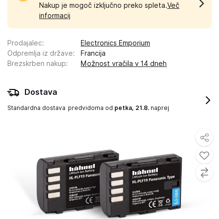
Nakup je mogoč izključno preko spleta.
Več
informacij
Prodajalec
:
Electronics Emporium
Odpremlja iz države
:
Francija
Brezskrben nakup
:
Možnost vračila v 14 dneh
Dostava
Standardna dostava
predvidoma od
petka, 21.8.
naprej