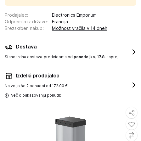
Prodajalec
:
Electronics Emporium
Odpremlja iz države
:
Francija
Brezskrben nakup
:
Možnost vračila v 14 dneh
Dostava
Standardna dostava
predvidoma od
ponedeljka, 17.8.
naprej
Izdelki prodajalca
Na voljo še
2 ponudbi od 172.00 €
Več o prikazovanju ponudb