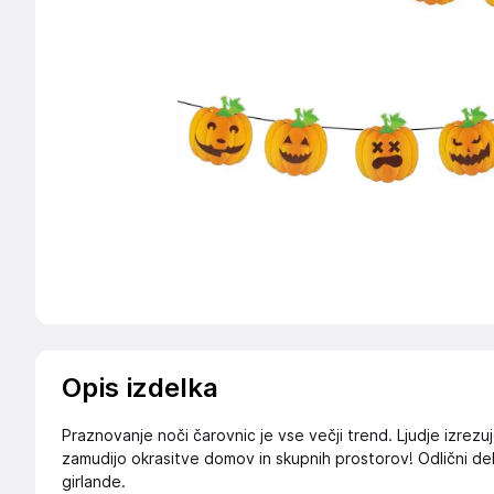
Opis izdelka
Praznovanje noči čarovnic je vse večji trend. Ljudje izrezujejo
zamudijo okrasitve domov in skupnih prostorov! Odlični dek
girlande.