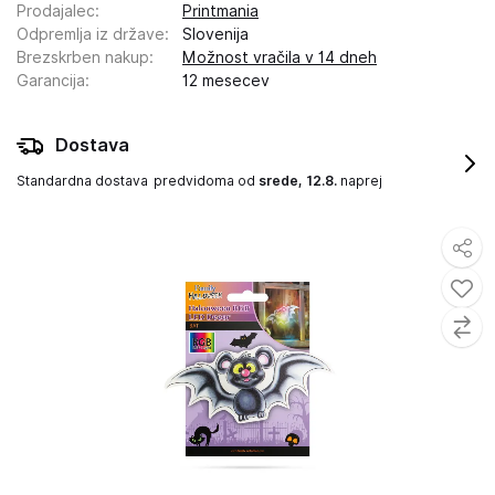
Prodajalec
:
Printmania
Odpremlja iz države
:
Slovenija
Brezskrben nakup
:
Možnost vračila v 14 dneh
Garancija
:
12 mesecev
Dostava
Standardna dostava
predvidoma od
srede, 12.8.
naprej