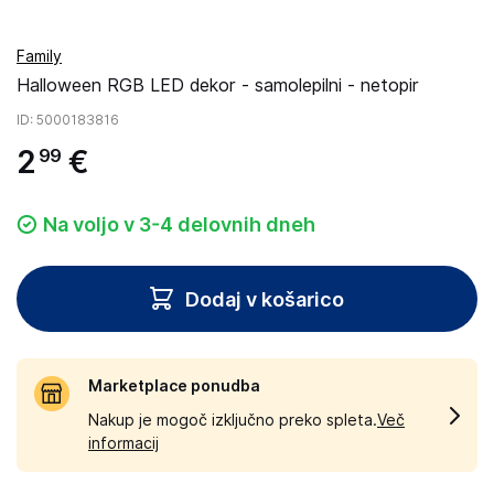
Family
Halloween RGB LED dekor - samolepilni - netopir
ID
: 5000183816
2
€
99
Na voljo v 3-4 delovnih dneh
Dodaj v košarico
Marketplace ponudba
Nakup je mogoč izključno preko spleta.
Več
informacij