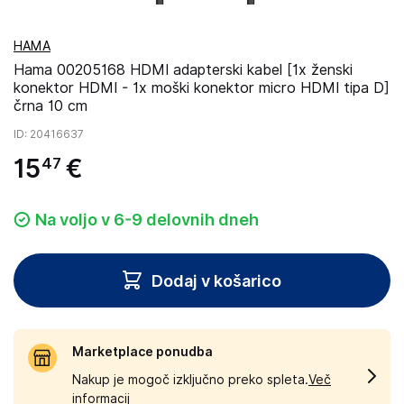
HAMA
Hama 00205168 HDMI adapterski kabel [1x ženski
konektor HDMI - 1x moški konektor micro HDMI tipa D]
črna 10 cm
ID
: 20416637
15
€
47
Na voljo v 6-9 delovnih dneh
Dodaj v košarico
Marketplace ponudba
Nakup je mogoč izključno preko spleta.
Več
informacij