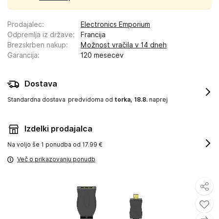
Prodajalec
:
Electronics Emporium
Odpremlja iz države
:
Francija
Brezskrben nakup
:
Možnost vračila v 14 dneh
Garancija
:
120 mesecev
Dostava
Standardna dostava
predvidoma od
torka, 18.8.
naprej
Izdelki prodajalca
Na voljo še
1 ponudba od 17.99 €
Več o prikazovanju ponudb