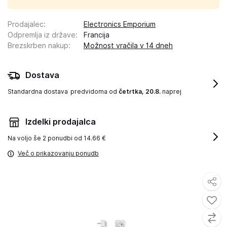
Prodajalec
:
Electronics Emporium
Odpremlja iz države
:
Francija
Brezskrben nakup
:
Možnost vračila v 14 dneh
Dostava
Standardna dostava
predvidoma od
četrtka, 20.8.
naprej
Izdelki prodajalca
Na voljo še
2 ponudbi od 14.66 €
Več o prikazovanju ponudb