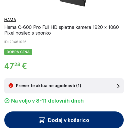
HAMA
Hama C-600 Pro Full HD spletna kamera 1920 x 1080
Pixel nosilec s sponko
ID
: 20461026
DOBRA CENA
47
€
28
Preverite aktualne ugodnosti
(1)
Na voljo v 8-11 delovnih dneh
Dodaj v košarico