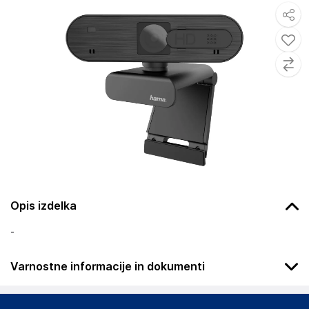
Opis izdelka
-
Varnostne informacije in dokumenti
Podatki o proizvajalcu