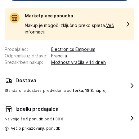
Marketplace ponudba
Nakup je mogoč izključno preko spleta.
Več
informacij
Prodajalec
:
Electronics Emporium
Odpremlja iz države
:
Francija
Brezskrben nakup
:
Možnost vračila v 14 dneh
Dostava
Standardna dostava
predvidoma od
torka, 18.8.
naprej
Izdelki prodajalca
Na voljo še
5 ponudb od 51.38 €
Več o prikazovanju ponudb