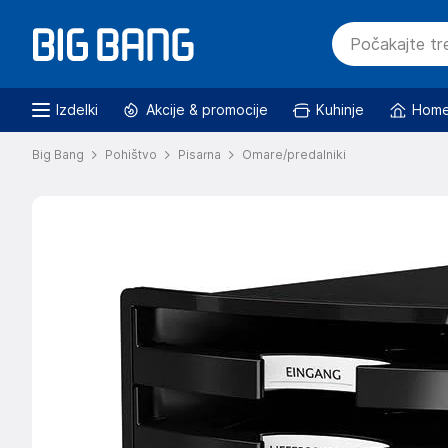
Izdelki
Akcije & promocije
Kuhinje
Home
Big Bang
Pohištvo
Pisarna
Omare/predalniki