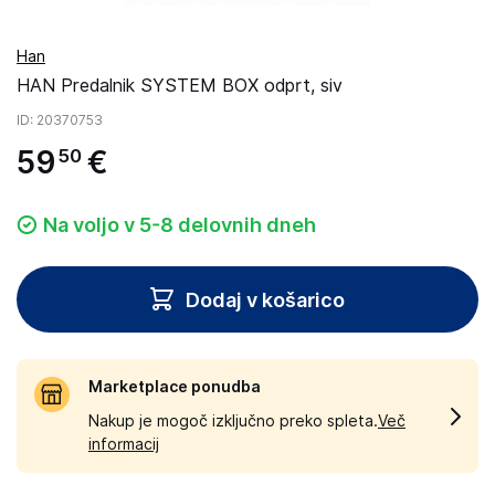
Han
HAN Predalnik SYSTEM BOX odprt, siv
ID
: 20370753
59
€
50
Na voljo v 5-8 delovnih dneh
Dodaj v košarico
Marketplace ponudba
Nakup je mogoč izključno preko spleta.
Več
informacij