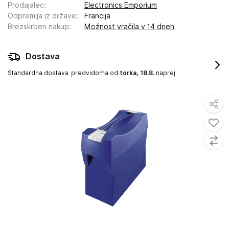
Prodajalec
:
Electronics Emporium
Odpremlja iz države
:
Francija
Brezskrben nakup
:
Možnost vračila v 14 dneh
Dostava
Standardna dostava
predvidoma od
torka, 18.8.
naprej