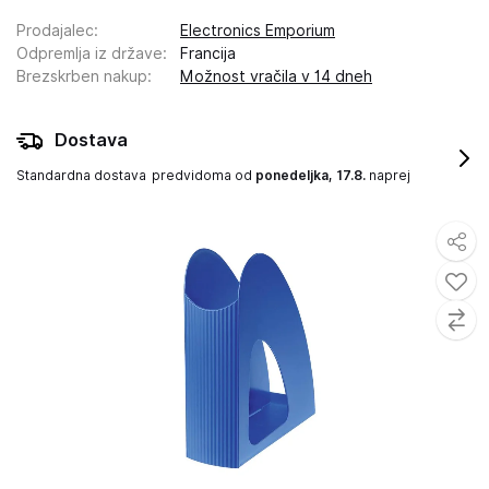
Prodajalec
:
Electronics Emporium
Odpremlja iz države
:
Francija
Brezskrben nakup
:
Možnost vračila v 14 dneh
Dostava
Standardna dostava
predvidoma od
ponedeljka, 17.8.
naprej