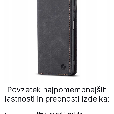
Povzetek najpomembnejših
lastnosti in prednosti izdelka:
Elegantna, mat črna oblika