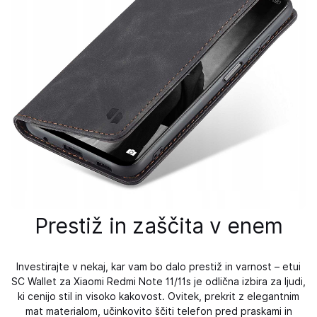
Prestiž in zaščita v enem
Investirajte v nekaj, kar vam bo dalo prestiž in varnost – etui
SC Wallet za Xiaomi Redmi Note 11/11s je odlična izbira za ljudi,
ki cenijo stil in visoko kakovost. Ovitek, prekrit z elegantnim
mat materialom, učinkovito ščiti telefon pred praskami in