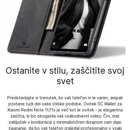
Ostanite v stilu, zaščitite svoj
svet
Predstavljajte si trenutek, ko vaš telefon ni le varen, ampak
postane tudi del vaše stilske podobe. Ovitek SC Wallet za
Xiaomi Redmi Note 11/11s je več kot le ovitek – je elegantna
zaščita, ki bo obogatila vaš vsakodnevni videz. Črn, mat
zaključek v kombinaciji z minimalističnim dizajnom vam daje
zaupanje, da bo vaš telefon izgledal profesionalno v vsaki