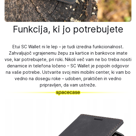
Funkcija, ki jo potrebujete
Etui SC Wallet ni le lep – je tudi izredna funkcionalnost.
Zahvaljujoč vgrajenemu žepu za kartice in bankovce imate
vse, kar potrebujete, pri roki. Nikoli več vam ne bo treba nositi
denarnice in telefona ločeno – SC Wallet je popoln odgovor
na vaše potrebe. Ustvarite svoj mini mobilni center, ki vam bo
vedno na dosegu roke – udoben, praktičen in vedno
pripravljen, da vam ustreže.