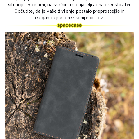
situaciji – v pisarni, na srečanju s prijatelji ali na predstavitvi.
Občutite, da je vaše življenje postalo preprostejše in
elegantnejše, brez kompromisov.