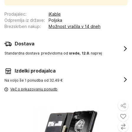
Prodajalec
:
iKable
Odpremlja iz države
:
Poljska
Brezskrben nakup
:
Možnost vračila v 14 dneh
Dostava
Standardna dostava
predvidoma od
srede, 12.8.
naprej
Izdelki prodajalca
Na voljo še
1 ponudba od 32.49 €
Več o prikazovanju ponudb