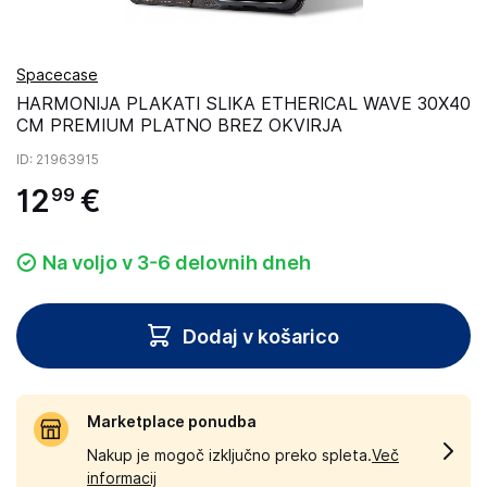
Spacecase
HARMONIJA PLAKATI SLIKA ETHERICAL WAVE 30X40
CM PREMIUM PLATNO BREZ OKVIRJA
ID
: 21963915
12
€
99
Na voljo v 3-6 delovnih dneh
Dodaj v košarico
Marketplace ponudba
Nakup je mogoč izključno preko spleta.
Več
informacij