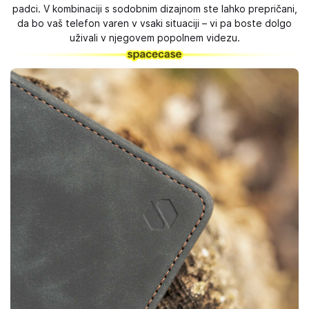
padci. V kombinaciji s sodobnim dizajnom ste lahko prepričani,
da bo vaš telefon varen v vsaki situaciji – vi pa boste dolgo
uživali v njegovem popolnem videzu.