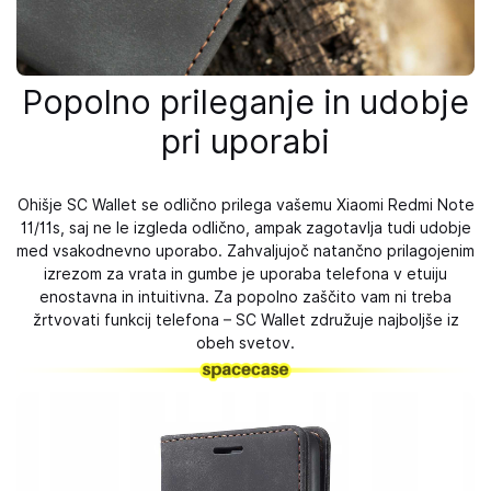
Popolno prileganje in udobje
pri uporabi
Ohišje SC Wallet se odlično prilega vašemu Xiaomi Redmi Note
11/11s, saj ne le izgleda odlično, ampak zagotavlja tudi udobje
med vsakodnevno uporabo. Zahvaljujoč natančno prilagojenim
izrezom za vrata in gumbe je uporaba telefona v etuiju
enostavna in intuitivna. Za popolno zaščito vam ni treba
žrtvovati funkcij telefona – SC Wallet združuje najboljše iz
obeh svetov.