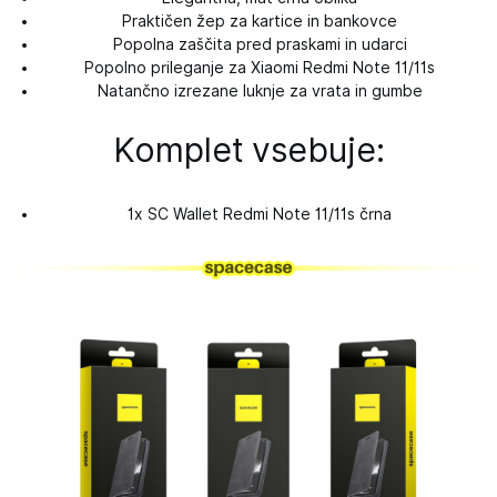
Praktičen žep za kartice in bankovce
Popolna zaščita pred praskami in udarci
Popolno prileganje za Xiaomi Redmi Note 11/11s
Natančno izrezane luknje za vrata in gumbe
Komplet vsebuje:
1x SC Wallet Redmi Note 11/11s črna