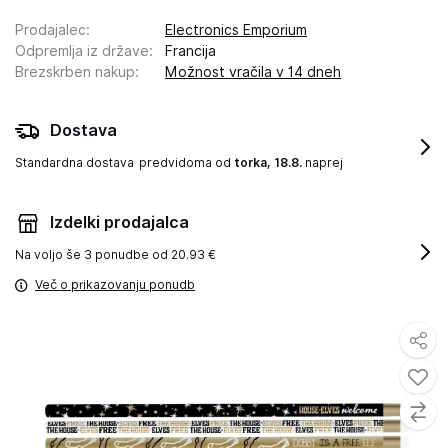
Prodajalec
:
Electronics Emporium
Odpremlja iz države
:
Francija
Brezskrben nakup
:
Možnost vračila v 14 dneh
Dostava
Standardna dostava
predvidoma od
torka, 18.8.
naprej
Izdelki prodajalca
Na voljo še
3 ponudbe od 20.93 €
Več o prikazovanju ponudb