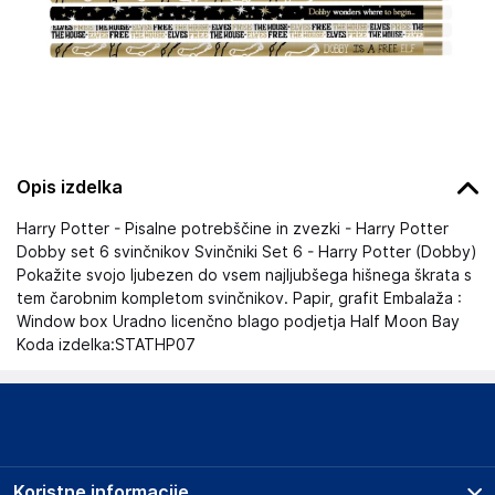
Opis izdelka
Harry Potter - Pisalne potrebščine in zvezki - Harry Potter
Dobby set 6 svinčnikov Svinčniki Set 6 - Harry Potter (Dobby)
Pokažite svojo ljubezen do vsem najljubšega hišnega škrata s
tem čarobnim kompletom svinčnikov. Papir, grafit Embalaža :
Window box Uradno licenčno blago podjetja Half Moon Bay
Koda izdelka:STATHP07
Koristne informacije