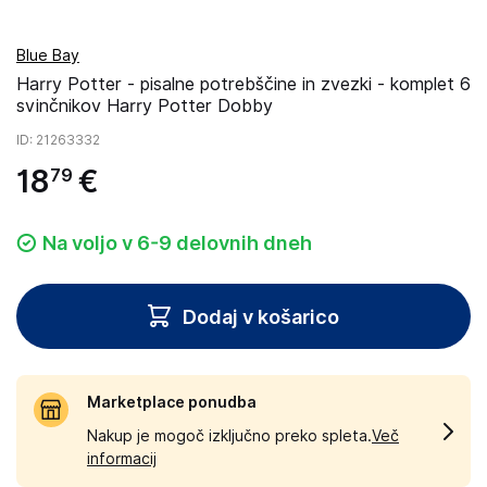
Blue Bay
Harry Potter - pisalne potrebščine in zvezki - komplet 6
svinčnikov Harry Potter Dobby
ID
: 21263332
18
€
79
Na voljo v 6-9 delovnih dneh
Dodaj v košarico
Marketplace ponudba
Nakup je mogoč izključno preko spleta.
Več
informacij