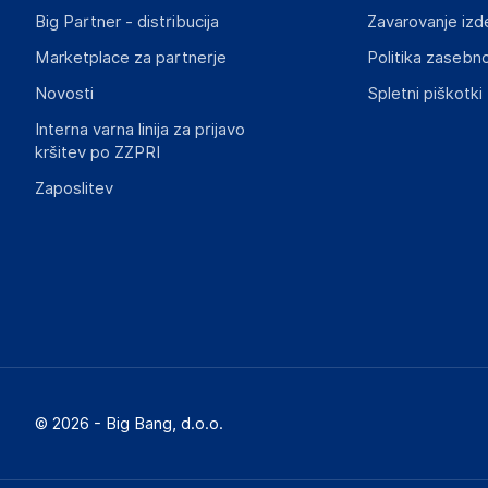
Big Partner - distribucija
Zavarovanje izd
Marketplace za partnerje
Politika zasebno
Novosti
Spletni piškotki
Interna varna linija za prijavo
kršitev po ZZPRI
Zaposlitev
© 2026 - Big Bang, d.o.o.