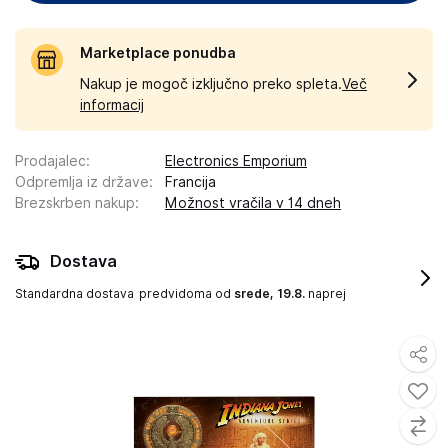
Marketplace ponudba
Nakup je mogoč izključno preko spleta.
Več
informacij
Prodajalec
:
Electronics Emporium
Odpremlja iz države
:
Francija
Brezskrben nakup
:
Možnost vračila v 14 dneh
Dostava
Standardna dostava
predvidoma od
srede, 19.8.
naprej