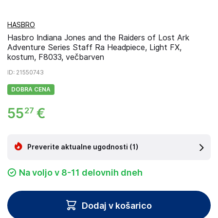
HASBRO
Hasbro Indiana Jones and the Raiders of Lost Ark
Adventure Series Staff Ra Headpiece, Light FX,
kostum, F8033, večbarven
ID
: 21550743
DOBRA CENA
55
€
27
Preverite aktualne ugodnosti
(1)
Na voljo v 8-11 delovnih dneh
Dodaj v košarico