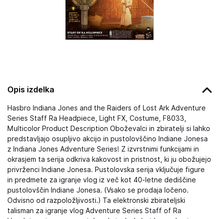
Opis izdelka
Hasbro Indiana Jones and the Raiders of Lost Ark Adventure
Series Staff Ra Headpiece, Light FX, Costume, F8033,
Multicolor Product Description Oboževalci in zbiratelji si lahko
predstavljajo osupljivo akcijo in pustolovščino Indiane Jonesa
z Indiana Jones Adventure Series! Z izvrstnimi funkcijami in
okrasjem ta serija odkriva kakovost in pristnost, ki ju obožujejo
privrženci Indiane Jonesa. Pustolovska serija vključuje figure
in predmete za igranje vlog iz več kot 40-letne dediščine
pustolovščin Indiane Jonesa. (Vsako se prodaja ločeno.
Odvisno od razpoložljivosti.) Ta elektronski zbirateljski
talisman za igranje vlog Adventure Series Staff of Ra