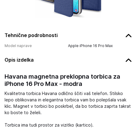
Tehnične podrobnosti
Model naprave
Apple iPhone 16 Pro Max
Opis izdelka
Havana magnetna preklopna torbica za
iPhone 16 Pro Max - modra
Kvalitetna torbica Havana odlično ščiti vaš telefon. Stilsko
lepo oblikovana in elegantna torbica vam bo polepšala vsak
klic. Magnet v torbici bo poskrbel, da bo torbica zaprta takrat
ko boste to želeli.
Torbica ima tudi prostor za vizitko (kartico).