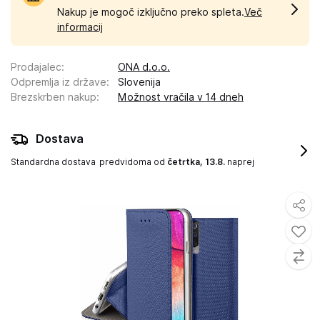
Nakup je mogoč izključno preko spleta.
Več
informacij
Prodajalec
:
ONA d.o.o.
Odpremlja iz države
:
Slovenija
Brezskrben nakup
:
Možnost vračila v 14 dneh
Dostava
Standardna dostava
predvidoma od
četrtka, 13.8.
naprej