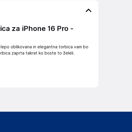
ca za iPhone 16 Pro -
ko lepo oblikovana in elegantna torbica vam bo
rbica zaprta takrat ko boste to želeli.