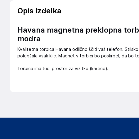
Opis izdelka
Havana magnetna preklopna torbi
modra
Kvalitetna torbica Havana odlično ščiti vaš telefon. Stils
polepšala vsak klic. Magnet v torbici bo poskrbel, da bo to
Torbica ima tudi prostor za vizitko (kartico).