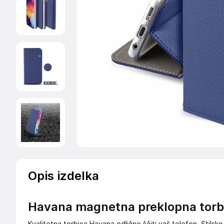
Opis izdelka
Havana magnetna preklopna torb