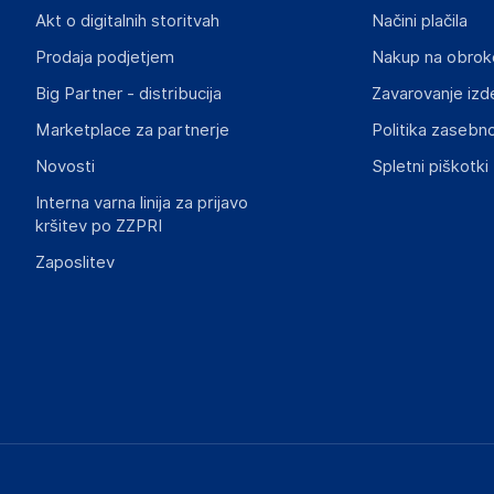
Akt o digitalnih storitvah
Načini plačila
Prodaja podjetjem
Nakup na obrok
Big Partner - distribucija
Zavarovanje izd
Marketplace za partnerje
Politika zasebno
Novosti
Spletni piškotki
Interna varna linija za prijavo
kršitev po ZZPRI
Zaposlitev