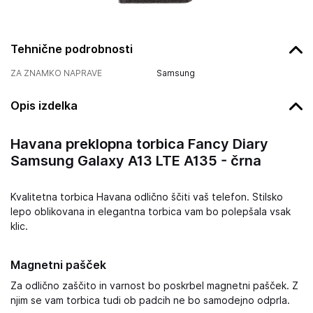
Tehnične podrobnosti
ZA ZNAMKO NAPRAVE
Samsung
Opis izdelka
Havana preklopna torbica Fancy Diary
Samsung Galaxy A13 LTE A135 - črna
Kvalitetna torbica Havana odlično ščiti vaš telefon. Stilsko
lepo oblikovana in elegantna torbica vam bo polepšala vsak
klic.
Magnetni pašček
Za odlično zaščito in varnost bo poskrbel magnetni pašček. Z
njim se vam torbica tudi ob padcih ne bo samodejno odprla.