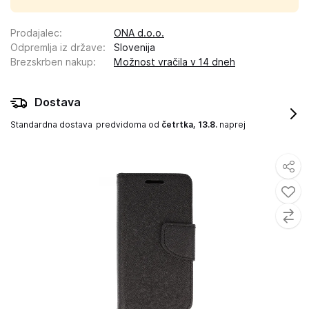
Prodajalec
:
ONA d.o.o.
Odpremlja iz države
:
Slovenija
Brezskrben nakup
:
Možnost vračila v 14 dneh
Dostava
Standardna dostava
predvidoma od
četrtka, 13.8.
naprej