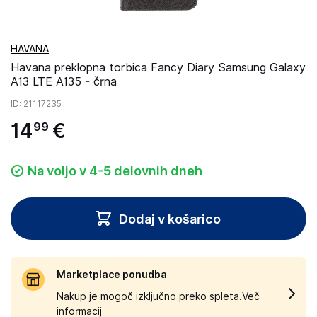
HAVANA
Havana preklopna torbica Fancy Diary Samsung Galaxy
A13 LTE A135 - črna
ID
: 21117235
14
€
99
Na voljo v 4-5 delovnih dneh
Dodaj v košarico
Marketplace ponudba
Nakup je mogoč izključno preko spleta.
Več
informacij