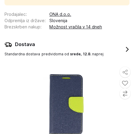
Prodajalec
:
ONA d.o.o.
Odpremlja iz države
:
Slovenija
Brezskrben nakup
:
Možnost vračila v 14 dneh
Dostava
Standardna dostava
predvidoma od
srede, 12.8.
naprej