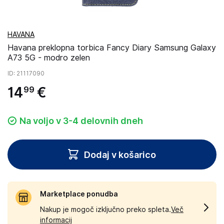
HAVANA
Havana preklopna torbica Fancy Diary Samsung Galaxy
A73 5G - modro zelen
ID
: 21117090
14
€
99
Na voljo v 3-4 delovnih dneh
Dodaj v košarico
Marketplace ponudba
Nakup je mogoč izključno preko spleta.
Več
informacij