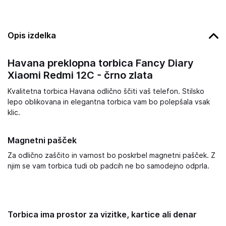
Opis izdelka
Havana preklopna torbica Fancy Diary
Xiaomi Redmi 12C - črno zlata
Kvalitetna torbica Havana odlično ščiti vaš telefon. Stilsko
lepo oblikovana in elegantna torbica vam bo polepšala vsak
klic.
Magnetni pašček
Za odlično zaščito in varnost bo poskrbel magnetni pašček. Z
njim se vam torbica tudi ob padcih ne bo samodejno odprla.
Torbica ima prostor za vizitke, kartice ali denar