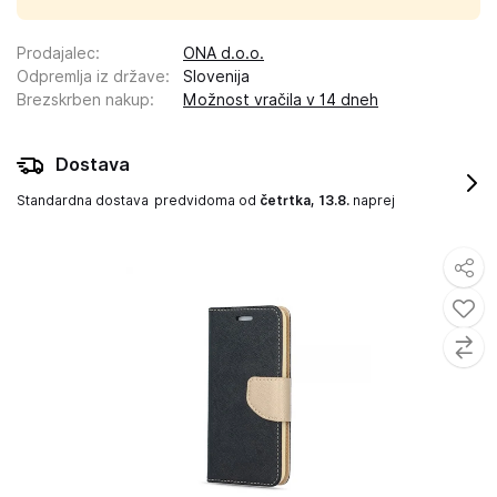
Prodajalec
:
ONA d.o.o.
Odpremlja iz države
:
Slovenija
Brezskrben nakup
:
Možnost vračila v 14 dneh
Dostava
Standardna dostava
predvidoma od
četrtka, 13.8.
naprej