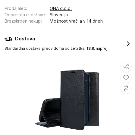
Prodajalec
:
ONA d.o.o.
Odpremlja iz države
:
Slovenija
Brezskrben nakup
:
Možnost vračila v 14 dneh
Dostava
Standardna dostava
predvidoma od
četrtka, 13.8.
naprej