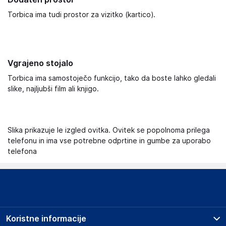
Torbica ima tudi prostor za vizitko (kartico).
Vgrajeno stojalo
Torbica ima samostoječo funkcijo, tako da boste lahko gledali
slike, najljubši film ali knjigo.
Slika prikazuje le izgled ovitka. Ovitek se popolnoma prilega
telefonu in ima vse potrebne odprtine in gumbe za uporabo
telefona
Koristne informacije