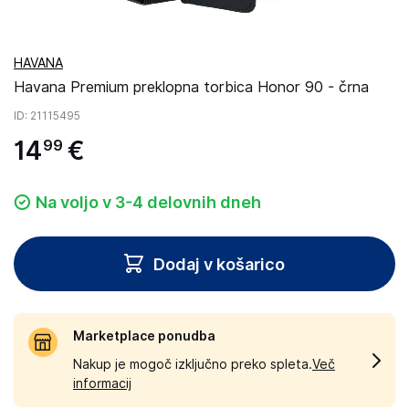
HAVANA
Havana Premium preklopna torbica Honor 90 - črna
ID
: 21115495
14
€
99
Na voljo v 3-4 delovnih dneh
Dodaj v košarico
Marketplace ponudba
Nakup je mogoč izključno preko spleta.
Več
informacij