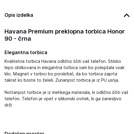
Opis izdelka
Havana Premium preklopna torbica Honor
90 - črna
Elegantna torbica
Kvalitetna torbica Havana odlično ščiti vaš telefon. Stilsko
lepo oblikovana in elegantna torbica vam bo polepšala vsak
klic. Magnet v torbici bo porskrbel, da bo torbica zaprta
takrat ko boste to želeli. Zunanjost torbica je iz PU usnja.
Notranjost torbice je iz mehkega materiala, ki odlično ščiti vaš
telefon. Telefon je vpet v silikonski ovitek, ki ga zanesljivo
drži
Dodaten prostor