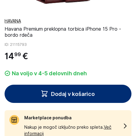
HAVANA
Havana Premium preklopna torbica iPhone 15 Pro -
bordo rdeča
ID
: 21115793
14
€
99
Na voljo v 4-5 delovnih dneh
Dodaj v košarico
Marketplace ponudba
Nakup je mogoč izključno preko spleta.
Več
informacij