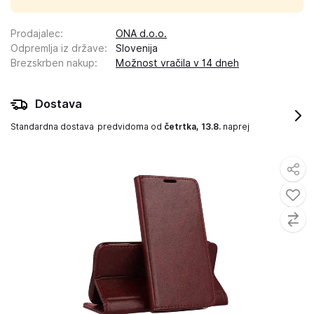
Prodajalec
:
ONA d.o.o.
Odpremlja iz države
:
Slovenija
Brezskrben nakup
:
Možnost vračila v 14 dneh
Dostava
Standardna dostava
predvidoma od
četrtka, 13.8.
naprej