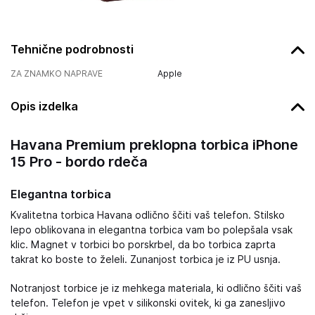
Tehnične podrobnosti
ZA ZNAMKO NAPRAVE
Apple
Opis izdelka
Havana Premium preklopna torbica iPhone
15 Pro - bordo rdeča
Elegantna torbica
Kvalitetna torbica Havana odlično ščiti vaš telefon. Stilsko
lepo oblikovana in elegantna torbica vam bo polepšala vsak
klic. Magnet v torbici bo porskrbel, da bo torbica zaprta
takrat ko boste to želeli. Zunanjost torbica je iz PU usnja.
Notranjost torbice je iz mehkega materiala, ki odlično ščiti vaš
telefon. Telefon je vpet v silikonski ovitek, ki ga zanesljivo