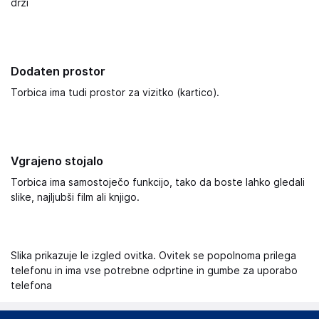
drži
Dodaten prostor
Torbica ima tudi prostor za vizitko (kartico).
Vgrajeno stojalo
Torbica ima samostoječo funkcijo, tako da boste lahko gledali
slike, najljubši film ali knjigo.
Slika prikazuje le izgled ovitka. Ovitek se popolnoma prilega
telefonu in ima vse potrebne odprtine in gumbe za uporabo
telefona