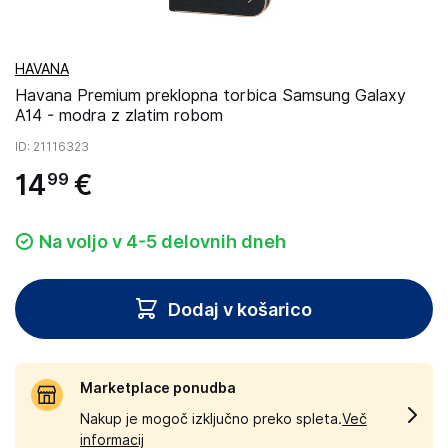
HAVANA
Havana Premium preklopna torbica Samsung Galaxy
A14 - modra z zlatim robom
ID
: 21116323
14
€
99
Na voljo v 4-5 delovnih dneh
Dodaj v košarico
Marketplace ponudba
Nakup je mogoč izključno preko spleta.
Več
informacij