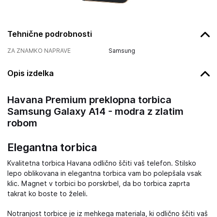
Tehnične podrobnosti
ZA ZNAMKO NAPRAVE
Samsung
Opis izdelka
Havana Premium preklopna torbica
Samsung Galaxy A14 - modra z zlatim
robom
Elegantna torbica
Kvalitetna torbica Havana odlično ščiti vaš telefon. Stilsko
lepo oblikovana in elegantna torbica vam bo polepšala vsak
klic. Magnet v torbici bo porskrbel, da bo torbica zaprta
takrat ko boste to želeli.
Notranjost torbice je iz mehkega materiala, ki odlično ščiti vaš