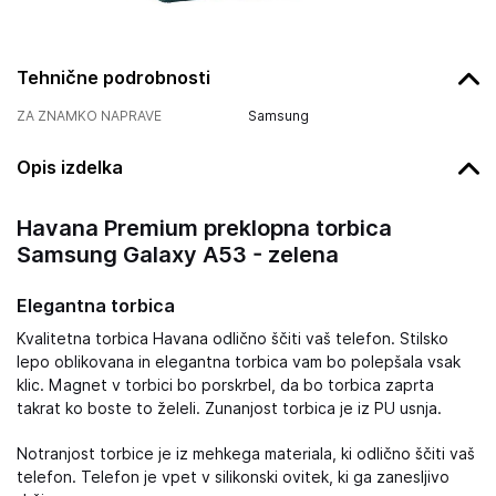
Tehnične podrobnosti
ZA ZNAMKO NAPRAVE
Samsung
Opis izdelka
Havana Premium preklopna torbica
Samsung Galaxy A53 - zelena
Elegantna torbica
Kvalitetna torbica Havana odlično ščiti vaš telefon. Stilsko
lepo oblikovana in elegantna torbica vam bo polepšala vsak
klic. Magnet v torbici bo porskrbel, da bo torbica zaprta
takrat ko boste to želeli. Zunanjost torbica je iz PU usnja.
Notranjost torbice je iz mehkega materiala, ki odlično ščiti vaš
telefon. Telefon je vpet v silikonski ovitek, ki ga zanesljivo