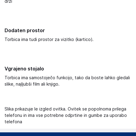
drži
Dodaten prostor
Torbica ima tudi prostor za vizitko (kartico).
Vgrajeno stojalo
Torbica ima samostoječo funkcijo, tako da boste lahko gledali
slike, najljubši film ali knjigo.
Slika prikazuje le izgled ovitka. Ovitek se popolnoma prilega
telefonu in ima vse potrebne odprtine in gumbe za uporabo
telefona