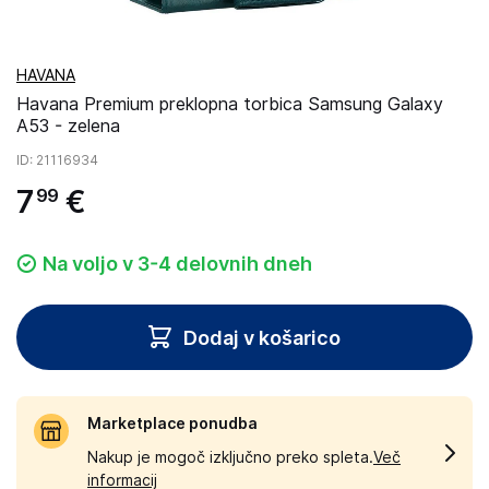
HAVANA
Havana Premium preklopna torbica Samsung Galaxy
A53 - zelena
ID
: 21116934
7
€
99
Na voljo v 3-4 delovnih dneh
Dodaj v košarico
Marketplace ponudba
Nakup je mogoč izključno preko spleta.
Več
informacij