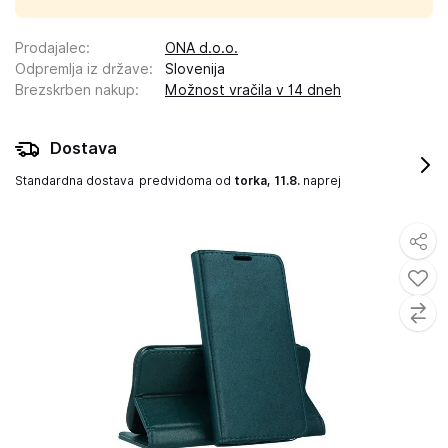
Prodajalec
:
ONA d.o.o.
Odpremlja iz države
:
Slovenija
Brezskrben nakup
:
Možnost vračila v 14 dneh
Dostava
Standardna dostava
predvidoma od
torka, 11.8.
naprej