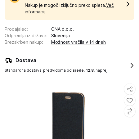
Nakup je mogoč izključno preko spleta.
Več
informacij
Prodajalec
:
ONA d.o.o.
Odpremlja iz države
:
Slovenija
Brezskrben nakup
:
Možnost vračila v 14 dneh
Dostava
Standardna dostava
predvidoma od
srede, 12.8.
naprej