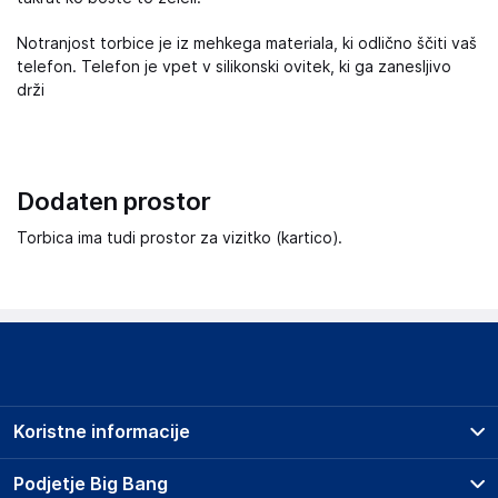
Notranjost torbice je iz mehkega materiala, ki odlično ščiti vaš
telefon. Telefon je vpet v silikonski ovitek, ki ga zanesljivo
drži
Dodaten prostor
Torbica ima tudi prostor za vizitko (kartico).
Koristne informacije
Prodajna mesta
Podjetje Big Bang