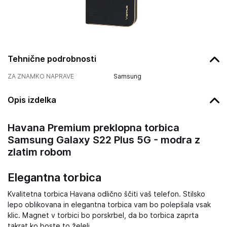
Tehnične podrobnosti
ZA ZNAMKO NAPRAVE
Samsung
Opis izdelka
Havana Premium preklopna torbica
Samsung Galaxy S22 Plus 5G - modra z
zlatim robom
Elegantna torbica
Kvalitetna torbica Havana odlično ščiti vaš telefon. Stilsko
lepo oblikovana in elegantna torbica vam bo polepšala vsak
klic. Magnet v torbici bo porskrbel, da bo torbica zaprta
takrat ko boste to želeli.