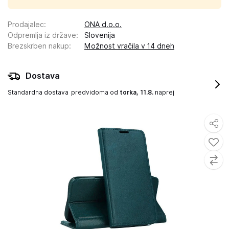
Prodajalec
:
ONA d.o.o.
Odpremlja iz države
:
Slovenija
Brezskrben nakup
:
Možnost vračila v 14 dneh
Dostava
Standardna dostava
predvidoma od
torka, 11.8.
naprej