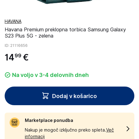
HAVANA
Havana Premium preklopna torbica Samsung Galaxy
S23 Plus 5G - zelena
ID
: 21116656
14
€
99
Na voljo v 3-4 delovnih dneh
Dodaj v košarico
Marketplace ponudba
Nakup je mogoč izključno preko spleta.
Več
informacij