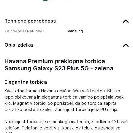
Tehnične podrobnosti
ZA ZNAMKO NAPRAVE
Samsung
Opis izdelka
Havana Premium preklopna torbica
Samsung Galaxy S23 Plus 5G - zelena
Elegantna torbica
Kvalitetna torbica Havana odlično ščiti vaš telefon. Stilsko
lepo oblikovana in elegantna torbica vam bo polepšala vsak
klic. Magnet v torbici bo porskrbel, da bo torbica zaprta
takrat ko boste to želeli. Zunanjost torbica je iz PU usnja.
Notranjost torbice je iz mehkega materiala, ki odlično ščiti vaš
telefon. Telefon je vpet v silikonski ovitek, ki ga zanesljivo