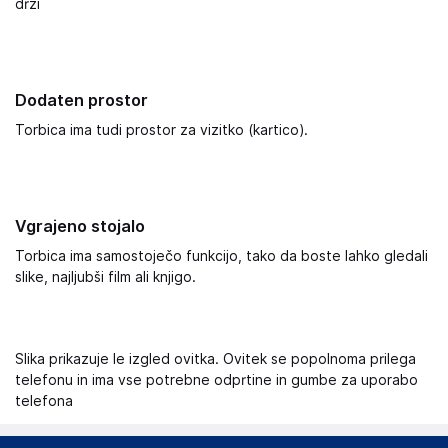
drži
Dodaten prostor
Torbica ima tudi prostor za vizitko (kartico).
Vgrajeno stojalo
Torbica ima samostoječo funkcijo, tako da boste lahko gledali
slike, najljubši film ali knjigo.
Slika prikazuje le izgled ovitka. Ovitek se popolnoma prilega
telefonu in ima vse potrebne odprtine in gumbe za uporabo
telefona