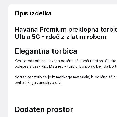
Opis izdelka
Havana Premium preklopna torbi
Ultra 5G - rdeč z zlatim robom
Elegantna torbica
Kvalitetna torbica Havana odlično ščiti vaš telefon. Stils
polepšala vsak klic. Magnet v torbici bo porskrbel, da bo t
Notranjost torbice je iz mehkega materiala, ki odlično ščiti 
ovitek, ki ga zanesljivo drži
Dodaten prostor