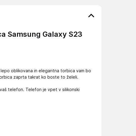
ca Samsung Galaxy S23
ko lepo oblikovana in elegantna torbica vam bo
orbica zaprta takrat ko boste to želeli.
vaš telefon. Telefon je vpet v silikonski