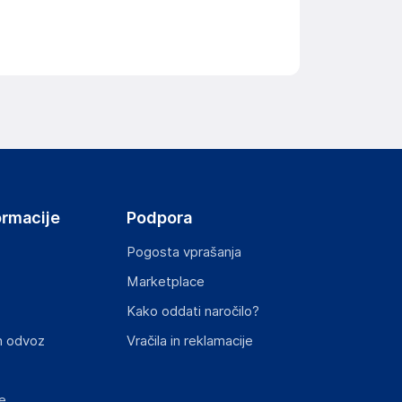
ormacije
Podpora
Pogosta vprašanja
Marketplace
Kako oddati naročilo?
n odvoz
Vračila in reklamacije
e