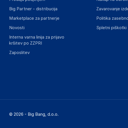
Big Partner - distribucija
Zavarovanje izd
Marketplace za partnerje
Politika zasebno
Novosti
Spletni piškotki
Interna varna linija za prijavo
kršitev po ZZPRI
Zaposlitev
© 2026 - Big Bang, d.o.o.