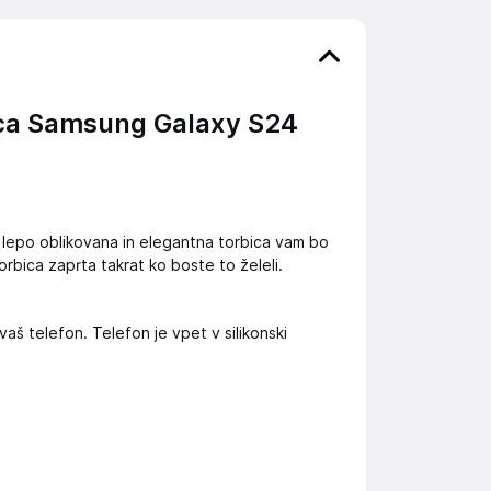
ca Samsung Galaxy S24
ko lepo oblikovana in elegantna torbica vam bo
orbica zaprta takrat ko boste to želeli.
vaš telefon. Telefon je vpet v silikonski