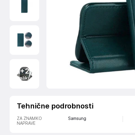
+2
sliki
Tehnične podrobnosti
ZA ZNAMKO
Samsung
NAPRAVE