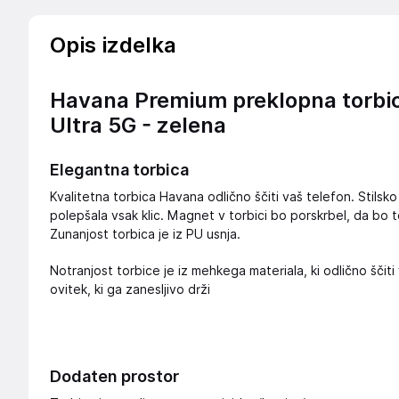
Opis izdelka
Havana Premium preklopna torbi
Ultra 5G - zelena
Elegantna torbica
Kvalitetna torbica Havana odlično ščiti vaš telefon. Stils
polepšala vsak klic. Magnet v torbici bo porskrbel, da bo t
Zunanjost torbica je iz PU usnja.
Notranjost torbice je iz mehkega materiala, ki odlično ščiti 
ovitek, ki ga zanesljivo drži
Dodaten prostor