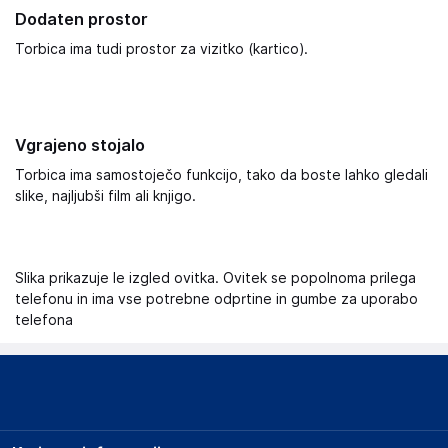
Dodaten prostor
Torbica ima tudi prostor za vizitko (kartico).
Vgrajeno stojalo
Torbica ima samostoječo funkcijo, tako da boste lahko gledali
slike, najljubši film ali knjigo.
Slika prikazuje le izgled ovitka. Ovitek se popolnoma prilega
telefonu in ima vse potrebne odprtine in gumbe za uporabo
telefona