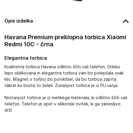
Opis izdelka
Havana Premium preklopna torbica Xiaomi
Redmi 10C - črna
Elegantna torbica
Kvalitetna torbica Havana odlično ščiti vaš telefon. Stilsko
lepo oblikovana in elegantna torbica vam bo polepšala vsak
klic. Magnet v torbici bo porskrbel, da bo torbica zaprta
takrat ko boste to želeli. Zunanjost torbica je iz PU usnja.
Notranjost torbice je iz mehkega materiala, ki odlično ščiti vaš
telefon. Telefon je vpet v silikonski ovitek, ki ga zanesljivo
drži